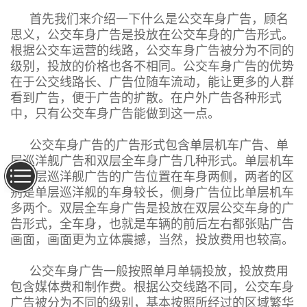
首先我们来介绍一下什么是公交车身广告，顾名
思义，公交车身广告是投放在公交车身的广告形式。
根据公交车运营的线路，公交车身广告被分为不同的
级别，投放的价格也各不相同。公交车身广告的优势
在于公交线路长、广告位随车流动，能让更多的人群
看到广告，便于广告的扩散。在户外广告各种形式
中，只有公交车身广告能做到这一点。
公交车身广告的广告形式包含单层机车广告、单
层巡洋舰广告和双层全车身广告几种形式。单层机车
和单层巡洋舰广告的广告位置在车身两侧，两者的区
别是单层巡洋舰的车身较长，侧身广告位比单层机车
多两个。双层全车身广告是投放在双层公交车身的广
告形式，全车身，也就是车辆的前后左右都张贴广告
画面，画面更为立体震撼，当然，投放费用也较高。
公交车身广告一般按照单月单辆投放，投放费用
包含媒体费和制作费。根据公交线路不同，公交车身
广告被分为不同的级别，基本按照所经过的区域繁华