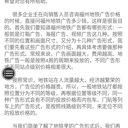
希望对您有所帮助。
很多企业主在向销售人员咨询福州地铁广告价格
的时候，直接问福州地铁广告多少钱，这样是很盲目
的。首先我们要知道福州地铁广告都有哪些形式：一
般就是灯箱广告、海报广告、视频广告这几种。按照
不同的位置和画面尺寸，又分为十几种广告形式，我
们要先看这些广告形式的介绍，再具体考虑要做那种
广告形式。常规来说，广告画面越大，费用越高。地
铁广告一般是按照
4周的周期来投放的，不同广告形
式不同站点级别价格相差很大。
按照常识，地铁站在人流量越大、经济越繁荣的
地方，广告位的价格越贵。所以，一般地铁站厅都按
照位置分为不同的等级，再根据位置等级不同，同一
种广告形式会有不同的投放价格而内包车、门贴等列
车上的广告形式，是按照线路级别不同，来定位不同
的投放价格的。
当我们简单了解了地铁里的广告形式后，我们再